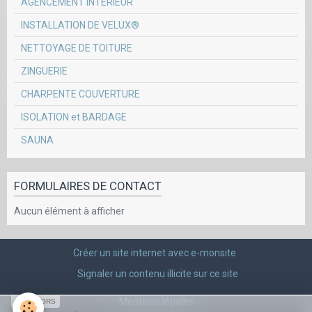
AGENCEMENT INTERIEUR
INSTALLATION DE VELUX®
NETTOYAGE DE TOITURE
ZINGUERIE
CHARPENTE COUVERTURE
ISOLATION et BARDAGE
SAUNA
FORMULAIRES DE CONTACT
Aucun élément à afficher
Créer un site internet avec e-monsite
Signaler un contenu illicite sur ce site
Mentions légales
SPONSORS