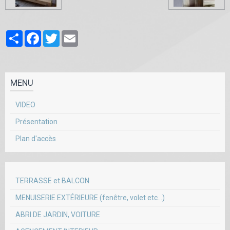
Partager
Facebook
Twitter
Email
MENU
VIDEO
Présentation
Plan d'accès
TERRASSE et BALCON
MENUISERIE EXTÉRIEURE (fenêtre, volet etc...)
ABRI DE JARDIN, VOITURE