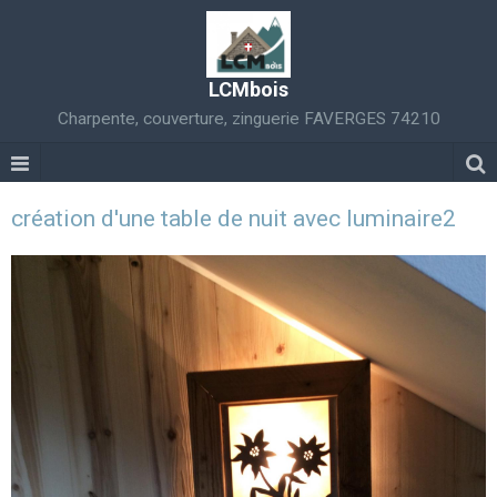
LCMbois
Charpente, couverture, zinguerie FAVERGES 74210
création d'une table de nuit avec luminaire2