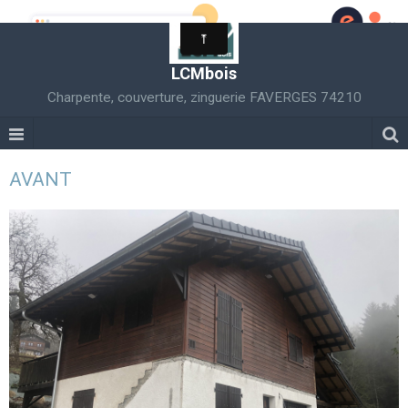
LCMbois
Charpente, couverture, zinguerie FAVERGES 74210
AVANT