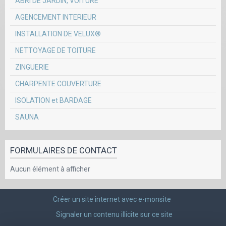
ABRI DE JARDIN, VOITURE
AGENCEMENT INTERIEUR
INSTALLATION DE VELUX®
NETTOYAGE DE TOITURE
ZINGUERIE
CHARPENTE COUVERTURE
ISOLATION et BARDAGE
SAUNA
FORMULAIRES DE CONTACT
Aucun élément à afficher
Créer un site internet avec e-monsite
Signaler un contenu illicite sur ce site