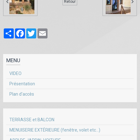
Retour
Partager
Facebook
Twitter
Email
MENU
VIDEO
Présentation
Plan d'accès
TERRASSE et BALCON
MENUISERIE EXTÉRIEURE (fenêtre, volet etc...)