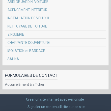
ABRI DE JARDIN, VOITURE
AGENCEMENT INTERIEUR
INSTALLATION DE VELUX®
NETTOYAGE DE TOITURE
ZINGUERIE
CHARPENTE COUVERTURE
ISOLATION et BARDAGE
SAUNA
FORMULAIRES DE CONTACT
Aucun élément à afficher
Créer un site internet avec e-monsite
Signaler un contenu illicite sur ce site