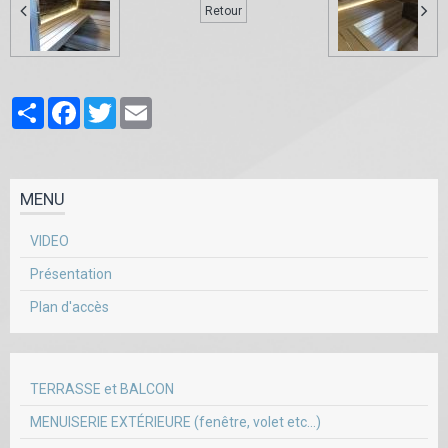
Retour
Partager
Facebook
Twitter
Email
MENU
VIDEO
Présentation
Plan d'accès
TERRASSE et BALCON
MENUISERIE EXTÉRIEURE (fenêtre, volet etc...)